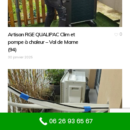
Artisan RGE QUALIPAC Clim et
0
pompe à chaleur – Val de Marne
(94)
30 janvier 2025
06 26 93 65 67