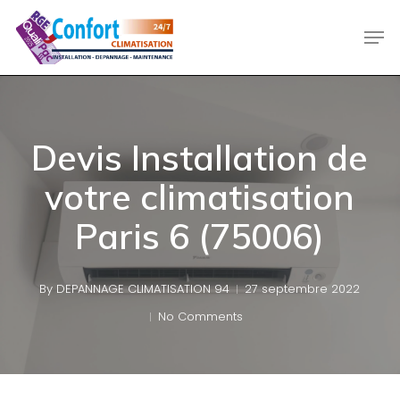
Skip
Men
to
main
content
Devis Installation de
votre climatisation
Paris 6 (75006)
By
DEPANNAGE CLIMATISATION 94
27 septembre 2022
No Comments