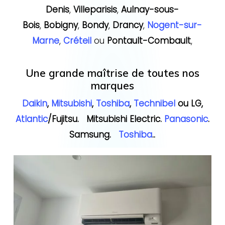
Denis
,
Villeparisis
,
Aulnay-sous-
Bois
,
Bobigny
,
Bondy
,
Drancy
,
Nogent-sur-
Marne
,
Créteil
ou
Pontault-Combault
,
Une grande maîtrise de toutes nos
marques
Daikin
,
Mitsubishi
,
Toshiba
,
Technibel
ou LG,
Atlantic
/Fujitsu. Mitsubishi Electric.
Panasonic
.
Samsung.
Toshiba
..