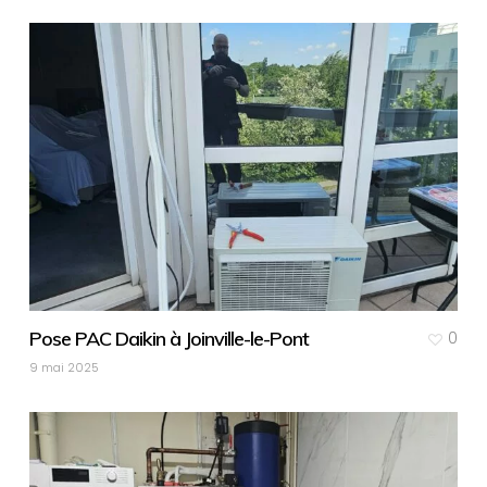
Pose PAC Daikin à Joinville-le-Pont
0
9 mai 2025