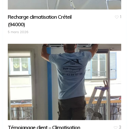
Recharge climatisation Créteil
1
(94000)
5 mars 2026
Témoignage client – Climatisation
3