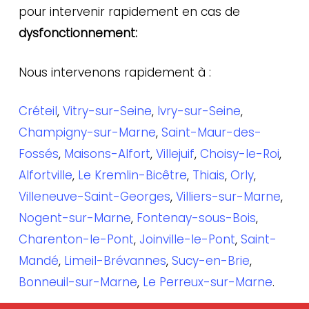
pour intervenir rapidement en cas de
dysfonctionnement:
Nous intervenons rapidement à :
Créteil
,
Vitry-sur-Seine
,
Ivry-sur-Seine
,
Champigny-sur-Marne
,
Saint-Maur-des-
Fossés
,
Maisons-Alfort
,
Villejuif
,
Choisy-le-Roi
,
Alfortville
,
Le Kremlin-Bicêtre
,
Thiais
,
Orly
,
Villeneuve-Saint-Georges
,
Villiers-sur-Marne
,
Nogent-sur-Marne
,
Fontenay-sous-Bois
,
Charenton-le-Pont
,
Joinville-le-Pont
,
Saint-
Mandé
,
Limeil-Brévannes
,
Sucy-en-Brie
,
Bonneuil-sur-Marne
,
Le Perreux-sur-Marne
.