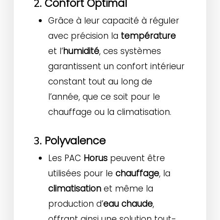
Confort Optimal
2.
Grâce à leur capacité à réguler
avec précision la
température
et l’
humidité
, ces systèmes
garantissent un confort intérieur
constant tout au long de
l’année, que ce soit pour le
chauffage ou la climatisation.
Polyvalence
3.
Les PAC
Horus
peuvent être
utilisées pour le
chauffage
, la
climatisation
et même la
production d’
eau chaude
,
offrant ainsi une solution tout-