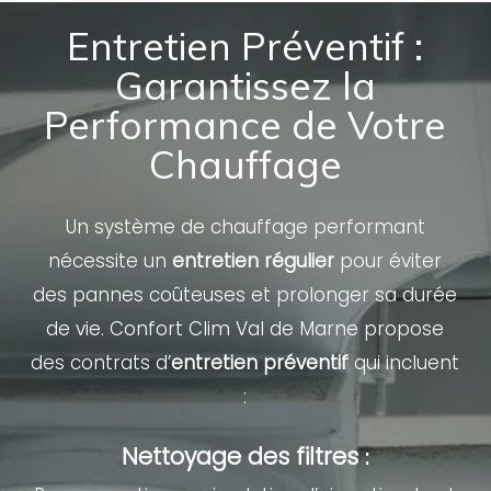
Entretien Préventif :
Garantissez la
Performance de Votre
Chauffage
Un système de chauffage performant
nécessite un
entretien régulier
pour éviter
des pannes coûteuses et prolonger sa durée
de vie. Confort Clim Val de Marne propose
des contrats d’
entretien préventif
qui incluent
:
Nettoyage des filtres
: