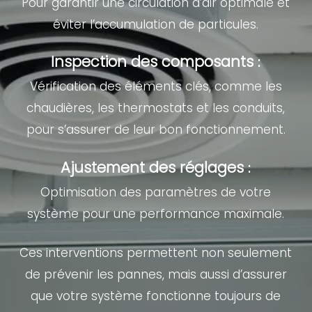
Pour garantir une circulation d’air optimale et
éviter l’accumulation de particules.
Inspection des composants
:
Vérification des éléments clés, comme les
chaudières, les thermostats et les conduits,
pour s’assurer de leur bon fonctionnement.
Ajustement des réglages
:
Optimisation des paramètres de votre
système pour une performance maximale.
Ces interventions permettent non seulement
de prévenir les pannes, mais aussi d’assurer
que votre système fonctionne toujours de