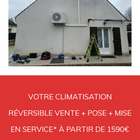
VOTRE CLIMATISATION
RÉVERSIBLE VENTE + POSE + MISE
EN SERVICE* À PARTIR DE 1590€