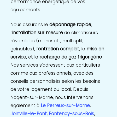
performance énergétique de vos
équipements.
Nous assurons le
dépannage rapide
,
l’
installation sur mesure
de climatiseurs
réversibles (monosplit, multisplit,
gainables), l’
entretien complet
, la
mise en
service
, et la
recharge de gaz frigorigène
.
Nos services s’adressent aux particuliers
comme aux professionnels, avec des
conseils personnalisés selon les besoins
de votre logement ou local. Depuis
Nogent-sur-Marne, nous intervenons
également à
Le Perreux-sur-Marne
,
Joinville-le-Pont
,
Fontenay-sous-Bois
,