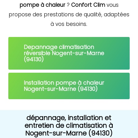
pompe à chaleur
?
Confort Clim
vous
propose des prestations de qualité, adaptées
à vos besoins.
Depannage climatisation
réversible Nogent-sur-Marne
(94130)
Installation pompe à chaleur
Nogent-sur-Marne (94130)
dépannage, installation et
entretien de climatisation à
Nogent-sur-Marne (94130)