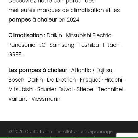
Découvrez notre comparatif des
meilleures marques de climatisation et les
pompes à chaleur
en 2024.
Climatisation :
Daikin · Mitsubishi Electric ·
Panasonic · LG · Samsung · Toshiba · Hitachi ·
GREE…
Les pompes à chaleur
: Atlantic / Fujitsu ·
Bosch Daikin · De Dietrich · Frisquet · Hitachi ·
Mitsubishi · Saunier Duval · Stiebel Technibel ·
Vaillant · Viessmann
© 2026 Confort clim : installation et depannage