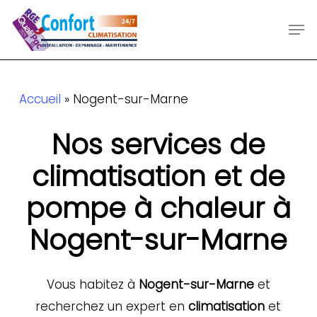
Skip
Men
to
main
content
Accueil
»
Nogent-sur-Marne
Nos services de
climatisation et de
pompe à chaleur à
Nogent-sur-Marne
Vous habitez à
Nogent-sur-Marne
et
recherchez un expert en
climatisation
et