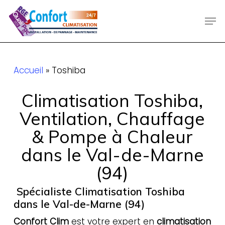
Skip
Men
to
main
content
Accueil
»
Toshiba
Climatisation Toshiba,
Ventilation, Chauffage
& Pompe à Chaleur
dans le Val-de-Marne
(94)
Spécialiste Climatisation Toshiba
dans le Val-de-Marne (94)
Confort Clim
est votre expert en
climatisation