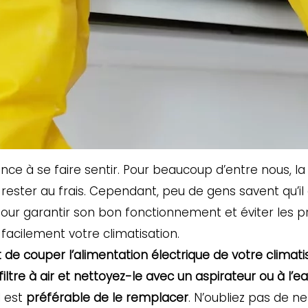
nce à se faire sentir. Pour beaucoup d’entre nous, la 
ester au frais. Cependant, peu de gens savent qu’il
pour garantir son bon fonctionnement et éviter les p
facilement votre climatisation.
t de couper l’alimentation électrique de votre clima
e filtre à air et nettoyez-le avec un aspirateur ou à l’
l est
préférable de le remplacer
. N’oubliez pas de 