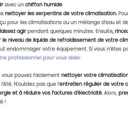
ir
avec un
chiffon humide
.
de
nettoyer les serpentins de votre climatisation.
Pour
 pour les climatisations ou un mélange d’eau et de 
laissez agir
pendant quelques minutes. Ensuite
, rince
er le niveau de liquide de refroidissement de votre cli
l peut endommager votre équipement. Si vous n’êtes pa
re professionnel pour vous aider.
, vous pouvez facilement
nettoyer votre climatisatio
été. N’oubliez pas que l’
entretien régulier de votre c
gie et à réduire vos factures d’électricité.
Alors,
pre
é !