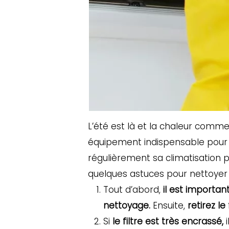
L’été est là et la chaleur comme
équipement indispensable pour r
régulièrement sa climatisation 
quelques astuces pour nettoyer 
Tout d’abord,
il est importan
nettoyage.
Ensuite,
retirez l
Si
le filtre est très encrassé,
i