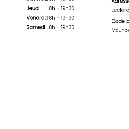
Adresse
Jeudi
8h – 19h30
Leclerc
Vendredi
8h – 19h30
Code po
Samedi
8h – 19h30
Mauric