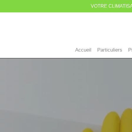
Skip
VOTRE CLIMATISA
to
main
content
Accueil
Particuliers
P