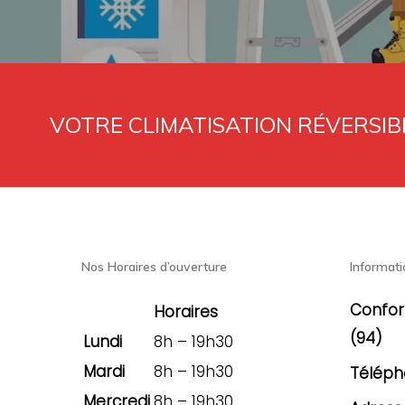
VOTRE CLIMATISATION RÉVERSIBL
Nos Horaires d’ouverture
Informati
Confor
Horaires
(94)
Lundi
8h – 19h30
Mardi
8h – 19h30
Téléph
Mercredi
8h – 19h30