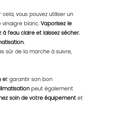
 cela, vous pouvez utiliser un
vinaigre blanc.
Vaporisez le
z à l’eau claire et laissez sécher.
matisation.
s sûr de la marche à suivre,
n e
t garantir son bon
limatisation
peut également
nez soin de votre équipement
et