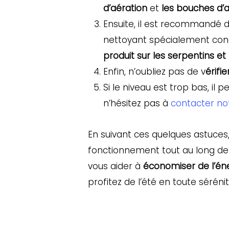
d’aération
et
les bouches d’a
Ensuite, il est recommandé 
nettoyant spécialement conçu
produit sur les serpentins et 
Enfin, n’oubliez pas de v
érifi
Si le niveau est trop bas, i
n’hésitez pas à
contacter not
En suivant ces quelques astuces
fonctionnement tout au long de l’
vous aider à
économiser de l’éner
profitez de l’été en toute sérénit