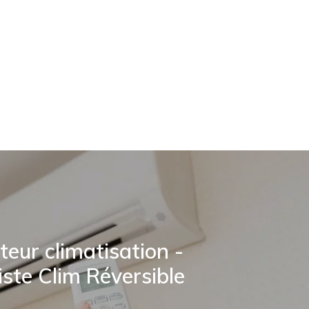
ateur climatisation -
iste Clim Réversible‎