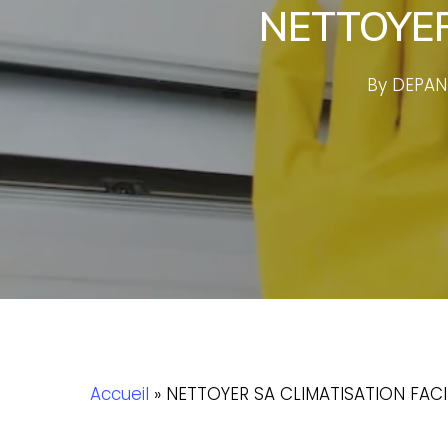
NETTOYER
By
DEPAN
Accueil
»
NETTOYER SA CLIMATISATION FAC