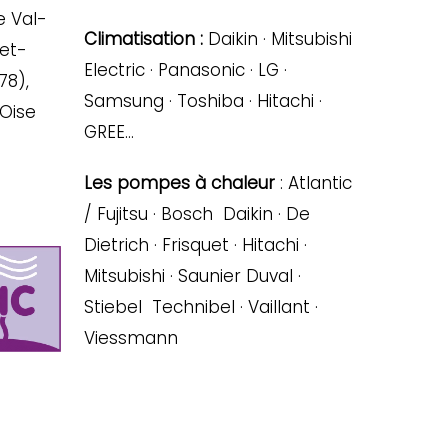
e Val-
Climatisation :
Daikin · Mitsubishi
-et-
Electric · Panasonic · LG ·
78),
Samsung · Toshiba · Hitachi ·
’Oise
GREE…
Les pompes à chaleur
: Atlantic
/ Fujitsu · Bosch Daikin · De
Dietrich · Frisquet · Hitachi ·
Mitsubishi · Saunier Duval ·
Stiebel Technibel · Vaillant ·
Viessmann