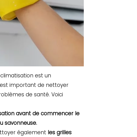
climatisation est un
 est important de nettoyer
roblèmes de santé. Voici
tisation avant de commencer le
eau savonneuse.
nettoyer également
les grilles