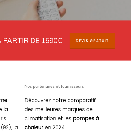
À PARTIR DE 1590€
DEVIS GRATUIT
Nos partenaires et fournisseurs
rne
Découvrez notre comparatif
e la
des meilleures marques de
ris
climatisation et les
pompes à
(92), la
chaleur
en 2024.