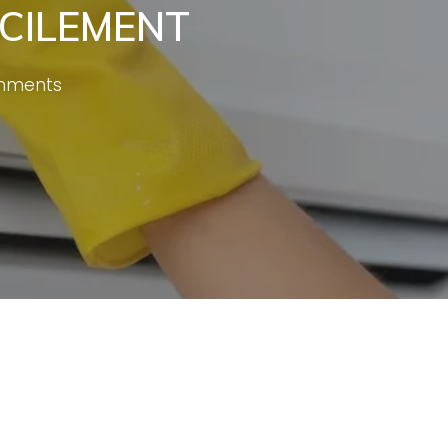
ACILEMENT
mments