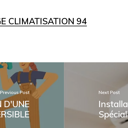
 CLIMATISATION 94
Previous Post
Next Post
 D'UNE
Install
RSIBLE
Spécial