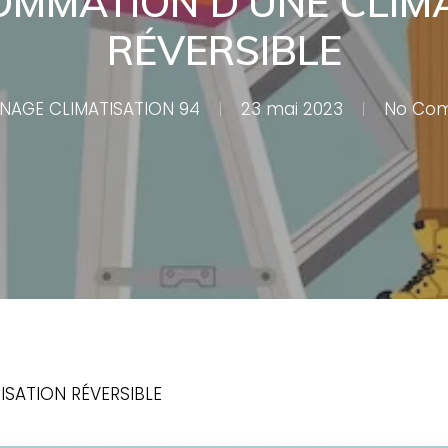
MMATION D’UNE CLIM
RÉVERSIBLE
NAGE CLIMATISATION 94
23 mai 2023
No Co
SATION RÉVERSIBLE