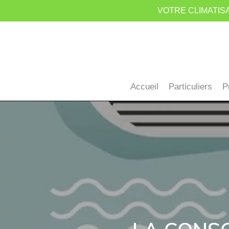
Skip
VOTRE CLIMATISA
to
main
content
Accueil
Particuliers
P