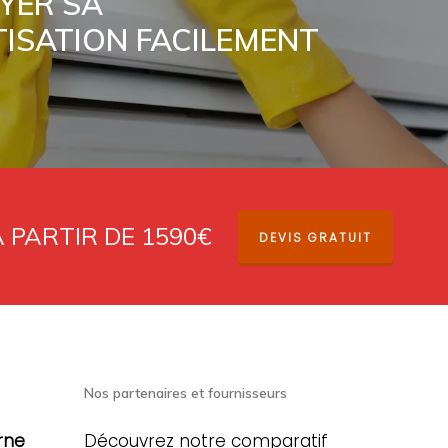
YER SA
TISATION FACILEMENT
À PARTIR DE 1590€
DEVIS GRATUIT
Nos partenaires et fournisseurs
rne
Découvrez notre comparatif