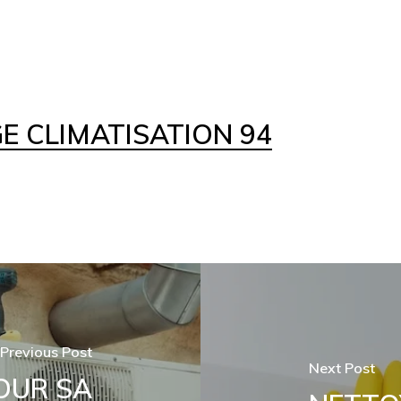
 CLIMATISATION 94
Previous Post
Next Post
OUR SA