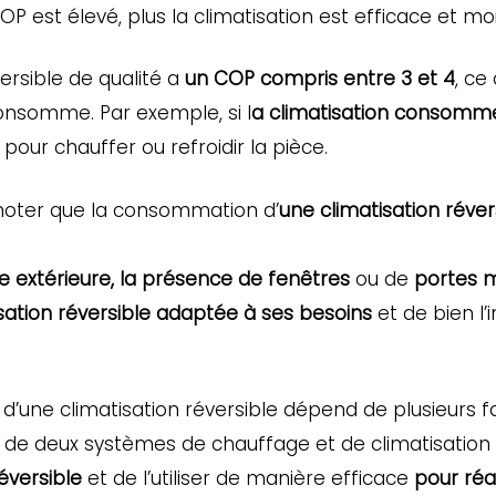
 COP est élevé, plus la climatisation est efficace et 
ersible de qualité a
un COP compris entre 3 et 4
, ce
consomme. Par exemple, si l
a climatisation consomme 
pour chauffer ou refroidir la pièce.
 noter que la consommation d’
une climatisation réver
 extérieure,
la présence de fenêtres
ou de
portes m
sation réversible adaptée à ses besoins
et de bien l’i
’une climatisation réversible dépend de plusieurs fa
n de deux systèmes de chauffage et de climatisation di
réversible
et de l’utiliser de manière efficace
pour réa