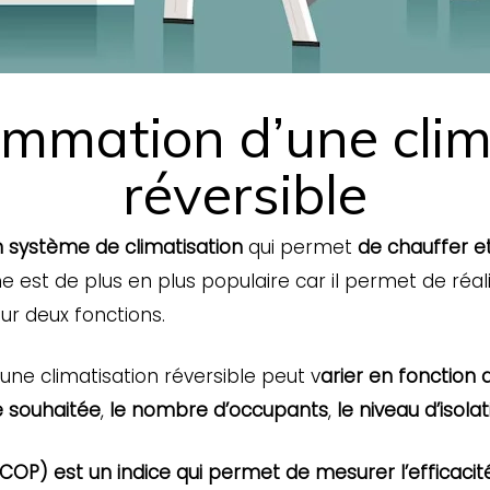
mmation d’une clim
réversible
 système de climatisation
qui permet
de chauffer et
e est de plus en plus populaire car il permet de réa
our deux fonctions.
e climatisation réversible peut v
arier en fonction 
 souhaitée
,
le nombre d’occupants
,
le niveau d’isola
(COP) est un indice qui permet de mesurer l’efficaci