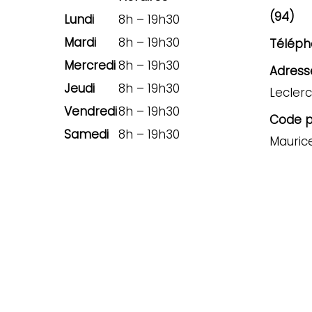
(94)
Lundi
8h – 19h30
Mardi
8h – 19h30
Téléph
Mercredi
8h – 19h30
Adresse
Jeudi
8h – 19h30
Leclerc
Vendredi
8h – 19h30
Code po
Samedi
8h – 19h30
Mauric