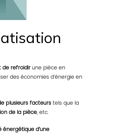
atisation
 de refroidir
une pièce en
liser des économies d’énergie en
de plusieurs facteurs
tels que la
tion de la pièce
, etc.
té énergétique d’une