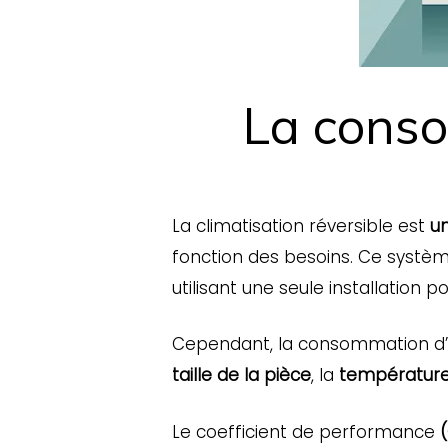
La conso
La climatisation réversible est
un
fonction des besoins. Ce systèm
utilisant une seule installation p
Cependant, la consommation d’un
taille de la pièce
, la
température
Le coefficient de performance