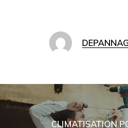
DEPANNAGE
CLIMATISATION P