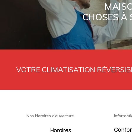
MAISO
CHOSES À 
VOTRE CLIMATISATION RÉVERSIBL
Nos Horaires d’ouverture
Informati
Confor
Horaires