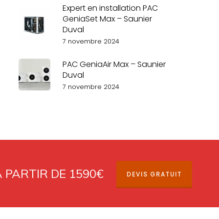
Expert en installation PAC
GeniaSet Max – Saunier
Duval
7 novembre 2024
PAC GeniaAir Max – Saunier
Duval
7 novembre 2024
À PARTIR DE 1590€
DEVIS GRATUIT