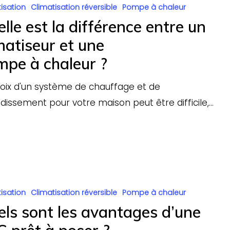
isation
Climatisation réversible
Pompe à chaleur
lle est la différence entre un
matiseur et une
mpe à chaleur ?
oix d'un système de chauffage et de
idissement pour votre maison peut être difficile,…
haleur ?
isation
Climatisation réversible
Pompe à chaleur
ls sont les avantages d’une