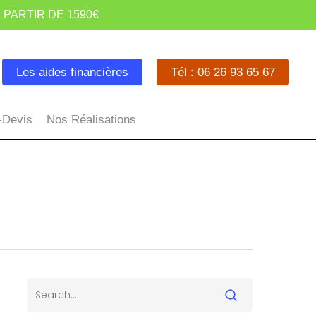
 PARTIR DE 1590€
Les aides financières
Tél : 06 26 93 65 67
-Devis
Nos Réalisations