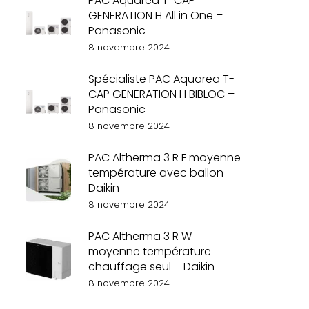
PAC Aquarea T-CAP
GENERATION H All in One –
Panasonic
8 novembre 2024
Spécialiste PAC Aquarea T-
CAP GENERATION H BIBLOC –
Panasonic
8 novembre 2024
PAC Altherma 3 R F moyenne
température avec ballon –
Daikin
8 novembre 2024
PAC Altherma 3 R W
moyenne température
chauffage seul – Daikin
8 novembre 2024