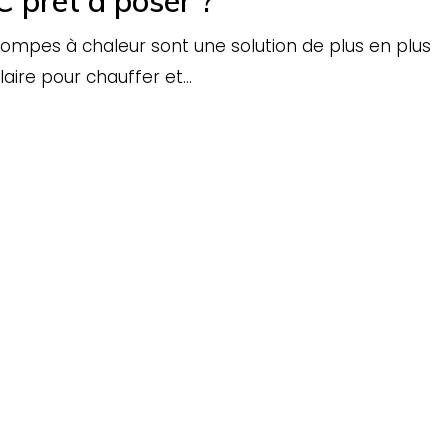
 prêt à poser ?
ompes à chaleur sont une solution de plus en plus
aire pour chauffer et…