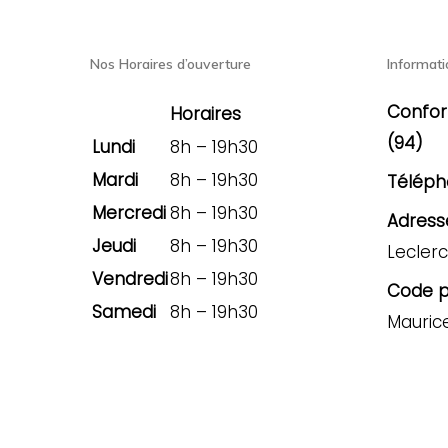
Nos Horaires d’ouverture
Informati
Confor
Horaires
(94)
Lundi
8h – 19h30
Mardi
8h – 19h30
Téléph
Mercredi
8h – 19h30
Adresse
Jeudi
8h – 19h30
Leclerc
Vendredi
8h – 19h30
Code po
Samedi
8h – 19h30
Mauric