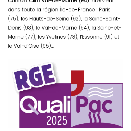
Confort Clim Val-de-Marne (94)
intervient
dans toute la région Île-de-France : Paris
(75), les Hauts-de-Seine (92), la Seine-Saint-
Denis (93), le Val-de-Marne (94), la Seine-et-
Marne (77), les Yvelines (78), l’Essonne (91) et
le Val-d’Oise (95)…