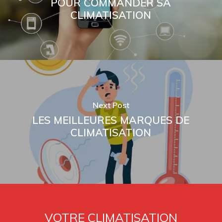
POUR COMMANDER SA
CLIMATISATION
Next Post
LES MEILLEURES MARQUES DE
CLIMATISATION
VOTRE CLIMATISATION