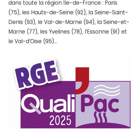
dans toute la région Île-de-France : Paris
(75), les Hauts-de-Seine (92), la Seine-Saint-
Denis (93), le Val-de-Marne (94), la Seine-et-
Marne (77), les Yvelines (78), l’Essonne (91) et
le Val-d’Oise (95)…