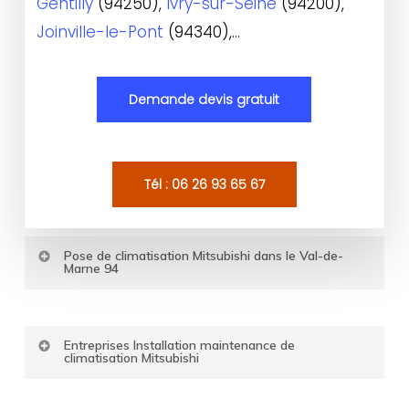
Gentilly
(94250),
Ivry-sur-Seine
(94200),
Joinville-le-Pont
(94340),…
Demande devis gratuit
Tél : 06 26 93 65 67
Pose de climatisation Mitsubishi dans le Val-de-
Marne 94
Entreprises Installation maintenance de
climatisation Mitsubishi