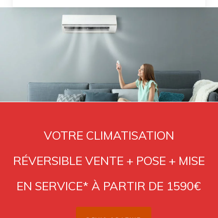
VOTRE CLIMATISATION
RÉVERSIBLE VENTE + POSE + MISE
EN SERVICE* À PARTIR DE 1590€