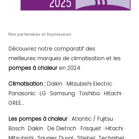
Nos partenaires et fournisseurs
Découvrez notre comparatif des
meilleures marques de climatisation et les
pompes à chaleur
en 2024.
Climatisation :
Daikin · Mitsubishi Electric ·
Panasonic · LG · Samsung · Toshiba · Hitachi ·
GREE…
Les pompes à chaleur
: Atlantic / Fujitsu ·
Bosch Daikin · De Dietrich · Frisquet · Hitachi ·
Mitsubishi · Saunier Duval · Stiebel Technibel ·