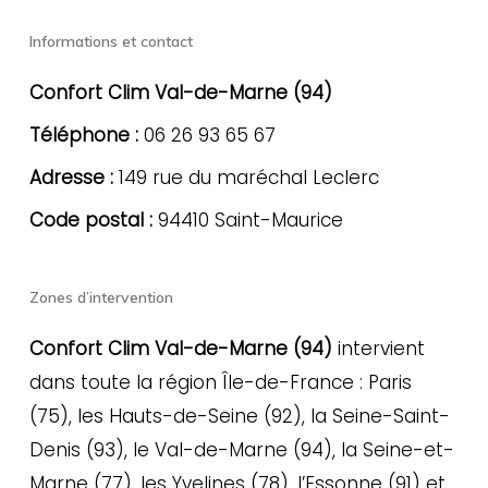
Informations et contact
Confort Clim Val-de-Marne (94)
Téléphone :
06 26 93 65 67
Adresse :
149 rue du maréchal Leclerc
Code postal :
94410 Saint-Maurice
Zones d’intervention
Confort Clim Val-de-Marne (94)
intervient
dans toute la région Île-de-France : Paris
(75), les Hauts-de-Seine (92), la Seine-Saint-
Denis (93), le Val-de-Marne (94), la Seine-et-
Marne (77), les Yvelines (78), l’Essonne (91) et