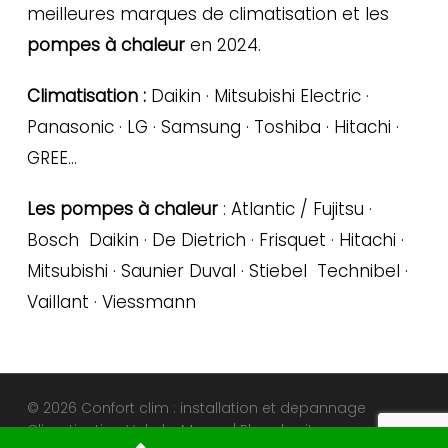
meilleures marques de climatisation et les
pompes à chaleur
en 2024.
Climatisation :
Daikin · Mitsubishi Electric ·
Panasonic · LG · Samsung · Toshiba · Hitachi ·
GREE…
Les pompes à chaleur
: Atlantic / Fujitsu ·
Bosch Daikin · De Dietrich · Frisquet · Hitachi ·
Mitsubishi · Saunier Duval · Stiebel Technibel ·
Vaillant · Viessmann
© 2026 Confort clim : installation et depannage
Climatisation Val-de-Marne. |
Plan du site