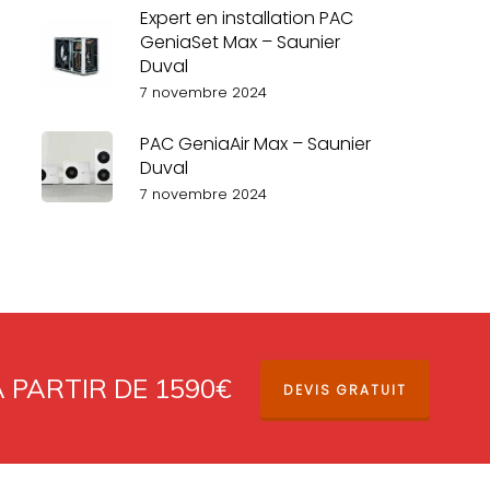
Expert en installation PAC
GeniaSet Max – Saunier
Duval
7 novembre 2024
PAC GeniaAir Max – Saunier
Duval
7 novembre 2024
À PARTIR DE 1590€
DEVIS GRATUIT