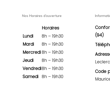
Nos Horaires d’ouverture
Informati
Confor
Horaires
(94)
Lundi
8h – 19h30
Mardi
8h – 19h30
Téléph
Mercredi
8h – 19h30
Adresse
Jeudi
8h – 19h30
Leclerc
Vendredi
8h – 19h30
Code po
Samedi
8h – 19h30
Mauric