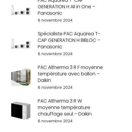
PAC Aquarea T-CAP
GENERATION H All in One –
Panasonic
8 novembre 2024
Spécialiste PAC Aquarea T-
CAP GENERATION H BIBLOC –
Panasonic
8 novembre 2024
PAC Altherma 3 R F moyenne
température avec ballon –
Daikin
8 novembre 2024
PAC Altherma 3 R W
moyenne température
chauffage seul – Daikin
8 novembre 2024