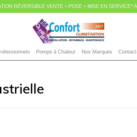
TION RÉVERSIBLE VENTE + POSE + MISE EN SERVICE* À
rofessionnels
Pompe à Chaleur
Nos Marques
Contact
strielle
ion