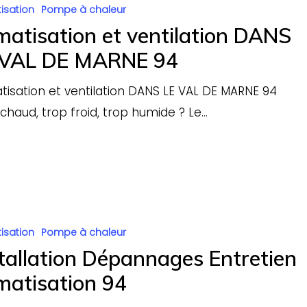
isation
Pompe à chaleur
matisation et ventilation DANS
 VAL DE MARNE 94
tisation et ventilation DANS LE VAL DE MARNE 94
chaud, trop froid, trop humide ? Le…
es
isation
Pompe à chaleur
tallation Dépannages Entretien
ion
matisation 94