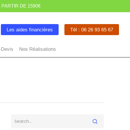
 PARTIR DE 1590€
Les aides financières
Tél : 06 26 93 65 67
-Devis
Nos Réalisations