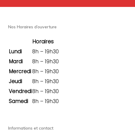
Nos Horaires d’ouverture
Horaires
Lundi
8h – 19h30
Mardi
8h – 19h30
Mercredi
8h – 19h30
Jeudi
8h – 19h30
Vendredi
8h – 19h30
Samedi
8h – 19h30
Informations et contact