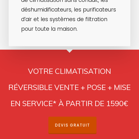
de climatisation sans conduit, les
déshumidificateurs, les purificateurs
d’air et les systèmes de filtration
pour toute la maison.
VOTRE CLIMATISATION
RÉVERSIBLE VENTE + POSE + MISE
EN SERVICE* À PARTIR DE 1590€
DEVIS GRATUIT