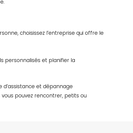
e.
onne, choisissez l’entreprise qui offre le
s personnalisés et planifier la
ice d’assistance et dépannage
 vous pouvez rencontrer, petits ou