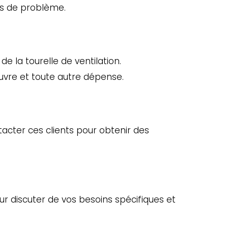
as de problème.
 la tourelle de ventilation.
œuvre et toute autre dépense.
acter ces clients pour obtenir des
our discuter de vos besoins spécifiques et