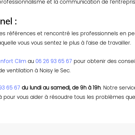
e professionnalisme et la communication de l’entrepris
nel :
les références et rencontré les professionnels en pers
quelle vous vous sentez le plus à l’aise de travailler.
nfort Clim
au
06 26 93 65 67
pour obtenir des conseil
 ventilation à Noisy le Sec.
93 65 67
du lundi au samedi, de 9h à 19h
. Notre serv
à pour vous aider à résoudre tous les problèmes que