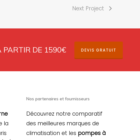
Next Project
À PARTIR DE 1590€
DEVIS GRATUIT
Nos partenaires et fournisseurs
rne
Découvrez notre comparatif
e la
des meilleures marques de
ris
climatisation et les
pompes à