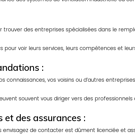
r trouver des entreprises spécialisées dans le rempl
 pour voir leurs services, leurs compétences et leurs 
ndations :
onnaissances, vos voisins ou d’autres entreprises l
vent souvent vous diriger vers des professionnels 
es et des assurances :
s envisagez de contacter est dûment licenciée et ass