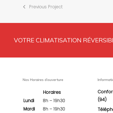
Previous Project
VOTRE CLIMATISATION RÉVERSIBL
Nos Horaires d’ouverture
Informati
Confor
Horaires
(94)
Lundi
8h – 19h30
Mardi
8h – 19h30
Téléph