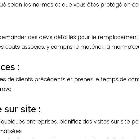
ectué selon les normes et que vous êtes protégé en c
demander des devis détaillés pour le remplacement de
les coûts associés, y compris le matériel, la main-d’
ces :
s de clients précédents et prenez le temps de cont
avail.
 sur site :
uelques entreprises, planifiez des visites sur site p
alisées.