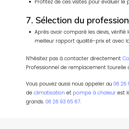
Profitez de ces visites pour évaluer l
7. Sélection du profession
Après avoir comparé les devis, vérifié 
meilleur rapport qualité-prix et avec la
N’hésitez pas à contacter directement
Co
Professionnel de remplacement tourelle de
Vous pouvez aussi nous appeler au
06 26 
de
climatisation
et
pompe à chaleur
est l
grands.
06 26 93 65 67
.