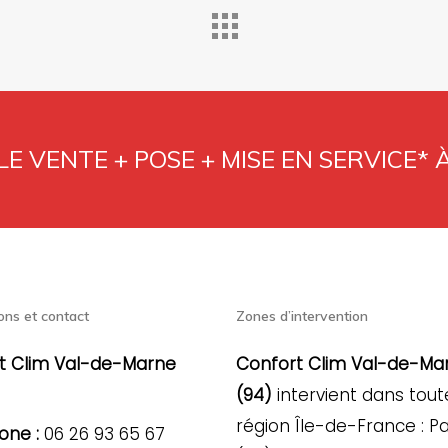
E VENTE + POSE + MISE EN SERVICE* 
ons et contact
Zones d’intervention
t Clim Val-de-Marne
Confort Clim Val-de-Ma
(94)
intervient dans tout
région Île-de-France : Pa
one :
06 26 93 65 67