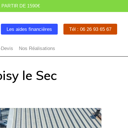
 PARTIR DE 1590€
Les aides financières
Tél : 06 26 93 65 67
-Devis
Nos Réalisations
isy le Sec