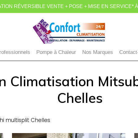
TION RÉVERSIBLE VENTE + POSE + MISE EN SERVICE* À
rofessionnels
Pompe à Chaleur
Nos Marques
Contact
on Climatisation Mitsub
Chelles
hi multisplit Chelles
confort-
I