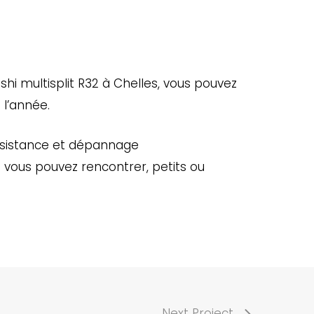
shi multisplit R32 à Chelles, vous pouvez
 l’année.
assistance et dépannage
 vous pouvez rencontrer, petits ou
Next Project