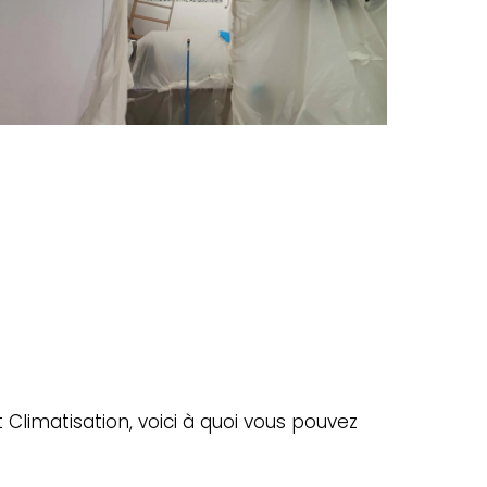
ntretien-
limatisation-
itsubishi
 Climatisation, voici à quoi vous pouvez