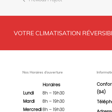
VOTRE CLIMATISATION RÉVERSIBL
Nos Horaires d’ouverture
Informati
Confor
Horaires
(94)
Lundi
8h – 19h30
Mardi
8h – 19h30
Téléph
Mercredi
8h – 19h30
Adresse