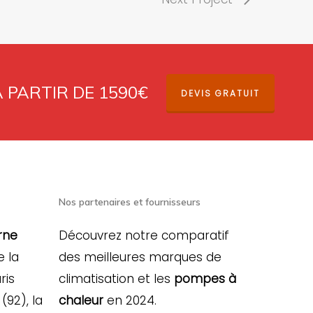
À PARTIR DE 1590€
DEVIS GRATUIT
Nos partenaires et fournisseurs
rne
Découvrez notre comparatif
e la
des meilleures marques de
ris
climatisation et les
pompes à
(92), la
chaleur
en 2024.