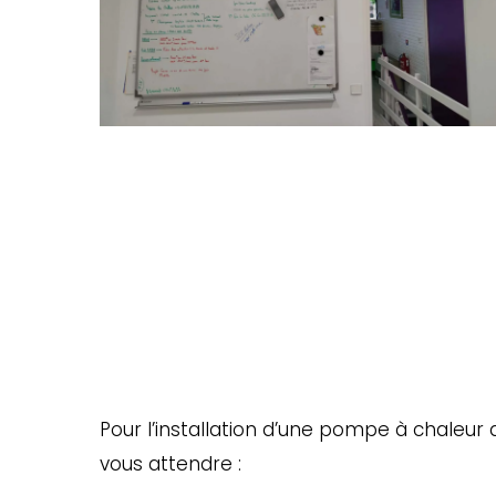
entretien-
climatisation-
bureau
Pour l’installation d’une pompe à chaleur 
vous attendre :