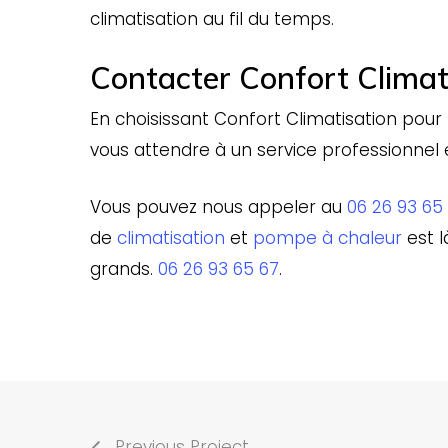
climatisation au fil du temps.
Contacter Confort Climat
En choisissant Confort Climatisation pour l
vous attendre à un service professionnel e
Vous pouvez nous appeler au
06 26 93 65
de
climatisation
et
pompe à chaleur
est l
grands.
06 26 93 65 67
.
Previous Project