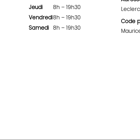
Jeudi
8h – 19h30
Leclerc
Vendredi
8h – 19h30
Code po
Samedi
8h – 19h30
Mauric