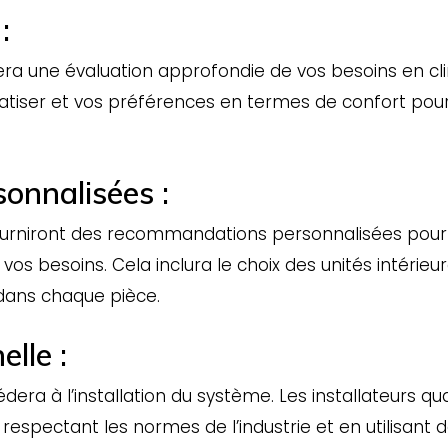
:
ra une évaluation approfondie de vos besoins en clima
atiser et vos préférences en termes de confort pour
onnalisées :
s fourniront des recommandations personnalisées pou
vos besoins. Cela inclura le choix des unités intérieur
 dans chaque pièce.
elle :
édera à l’installation du système. Les installateurs qu
respectant les normes de l’industrie et en utilisant