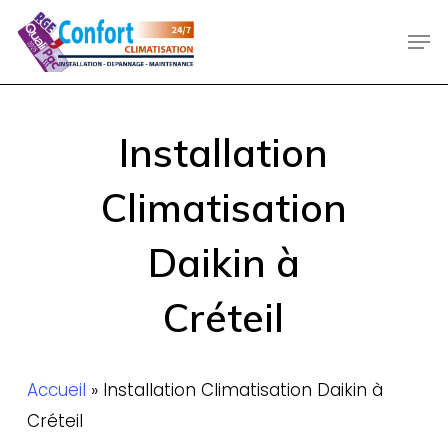
Skip
Men
to
main
content
Installation
Climatisation
Daikin à
Créteil
Accueil
»
Installation Climatisation Daikin à
Créteil