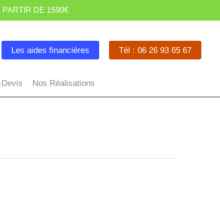
 PARTIR DE 1590€
Les aides financières
Tél : 06 26 93 65 67
-Devis
Nos Réalisations