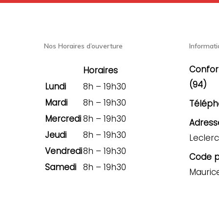
Nos Horaires d’ouverture
Informati
Confor
Horaires
(94)
Lundi
8h – 19h30
Mardi
8h – 19h30
Téléph
Mercredi
8h – 19h30
Adresse
Jeudi
8h – 19h30
Leclerc
Vendredi
8h – 19h30
Code po
Samedi
8h – 19h30
Mauric