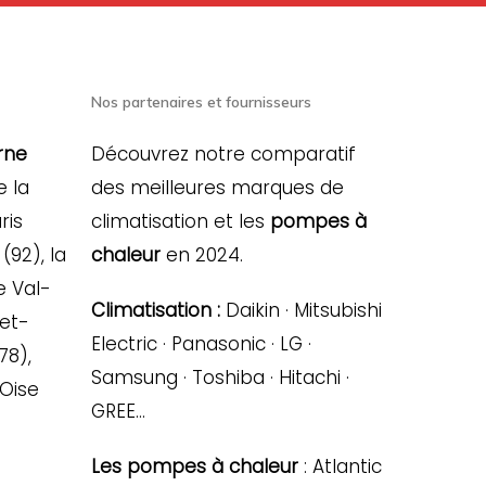
Nos partenaires et fournisseurs
rne
Découvrez notre comparatif
e la
des meilleures marques de
ris
climatisation et les
pompes à
(92), la
chaleur
en 2024.
e Val-
Climatisation :
Daikin · Mitsubishi
-et-
Electric · Panasonic · LG ·
78),
Samsung · Toshiba · Hitachi ·
’Oise
GREE…
Les pompes à chaleur
: Atlantic