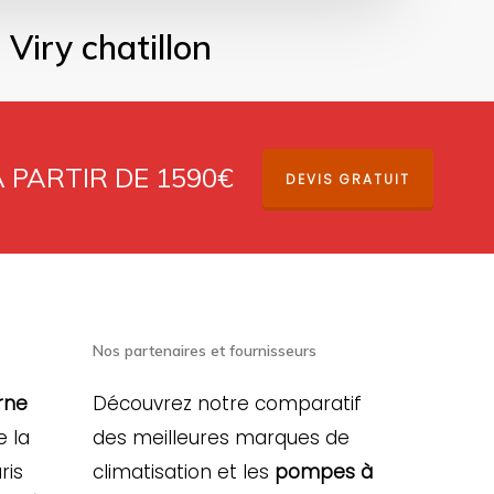
Viry chatillon
À PARTIR DE 1590€
DEVIS GRATUIT
Nos partenaires et fournisseurs
rne
Découvrez notre comparatif
e la
des meilleures marques de
ris
climatisation et les
pompes à