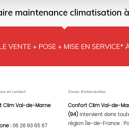
ire maintenance climatisation à 
E VENTE + POSE + MISE EN SERVICE* 
ons et contact
Zones d’intervention
t Clim Val-de-Marne
Confort Clim Val-de-Ma
(94)
intervient dans tout
région Île-de-France : Pa
one :
06 26 93 65 67