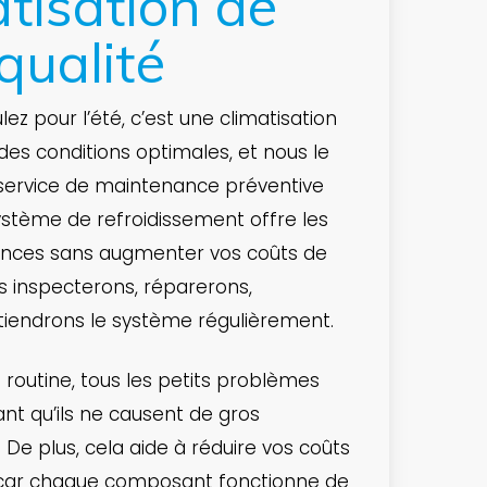
atisation de
qualité
ez pour l’été, c’est une climatisation
des conditions optimales, et nous le
ervice de maintenance préventive
ystème de refroidissement offre les
ances sans augmenter vos coûts de
us inspecterons, réparerons,
tiendrons le système régulièrement.
 routine, tous les petits problèmes
ant qu’ils ne causent de gros
 De plus, cela aide à réduire vos coûts
 car chaque composant fonctionne de