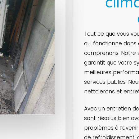
clim
Tout ce que vous voul
qui fonctionne dans 
comprenons. Notre s
garantit que votre s
meilleures perform
services publics. No
nettoierons et entre
Avec un entretien de
sont résolus bien av
problèmes à l’avenir.
de refroidissement,