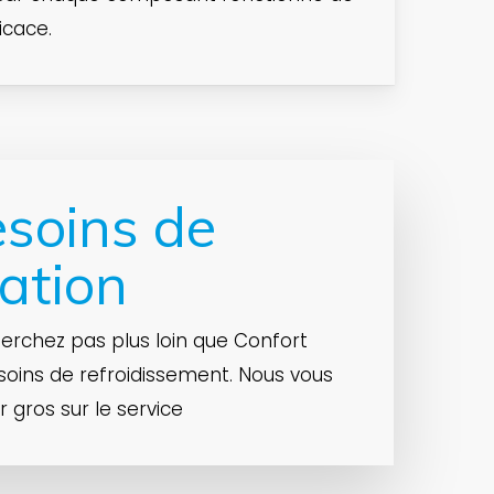
icace.
soins de
ation
cherchez pas plus loin que Confort
soins de refroidissement. Nous vous
ros sur le service