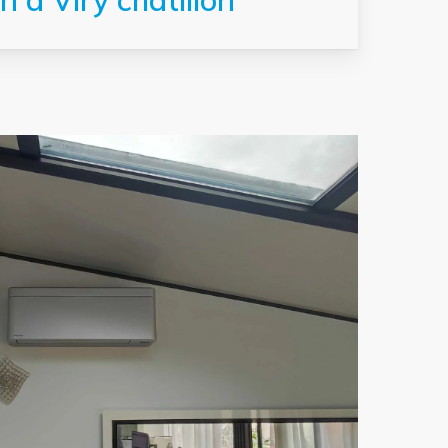
 à Viry chatillon