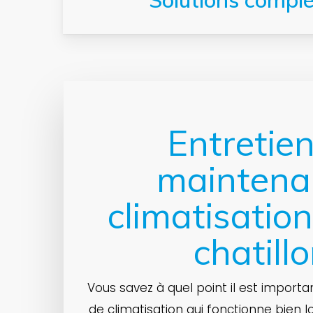
Solutions complè
Entretien
maintena
climatisation
chatill
Vous savez à quel point il est importa
de climatisation qui fonctionne bien l