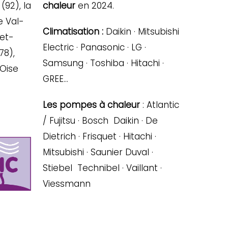
(92), la
chaleur
en 2024.
e Val-
Climatisation :
Daikin · Mitsubishi
-et-
Electric · Panasonic · LG ·
78),
Samsung · Toshiba · Hitachi ·
’Oise
GREE…
Les pompes à chaleur
: Atlantic
/ Fujitsu · Bosch Daikin · De
Dietrich · Frisquet · Hitachi ·
Mitsubishi · Saunier Duval ·
Stiebel Technibel · Vaillant ·
Viessmann