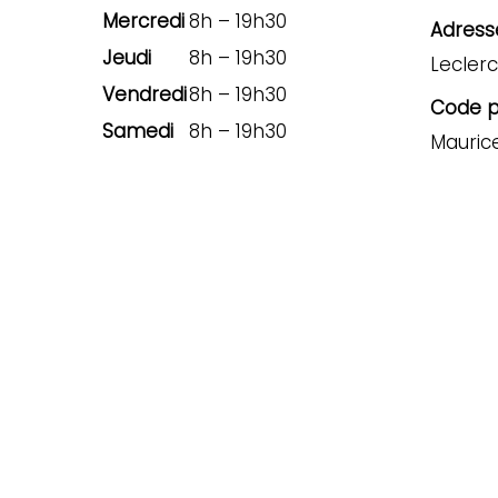
Mercredi
8h – 19h30
Adresse
Jeudi
8h – 19h30
Leclerc
Vendredi
8h – 19h30
Code po
Samedi
8h – 19h30
Mauric