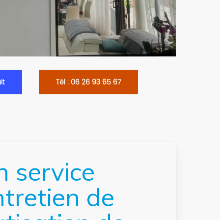
it
Tél : 06 26 93 65 67
n service
ntretien de