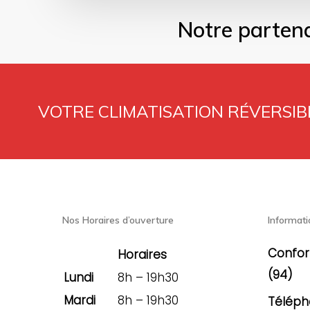
Notre partena
VOTRE CLIMATISATION RÉVERSIBL
Nos Horaires d’ouverture
Informati
Confor
Horaires
(94)
Lundi
8h – 19h30
Mardi
8h – 19h30
Téléph