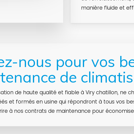
manière fluide et eff
ez-nous pour vos be
tenance de climatis
sation de haute qualité et fiable à Viry chatillon, ne 
éés et formés en usine qui répondront à tous vos be
e à nos contrats de maintenance pour économiser g