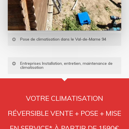
Pose de climatisation dans le Val-de-Marne 94
Entreprises Installation, entretien, maintenance de
climatisation
VOTRE CLIMATISATION
RÉVERSIBLE VENTE + POSE + MISE
EN SERVICE* À PARTIR DE 1590€